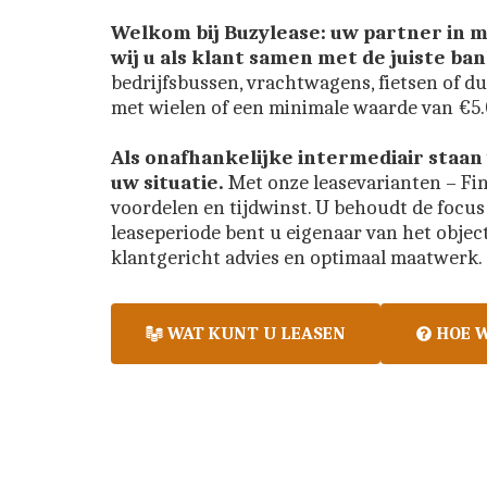
Welkom bij Buzylease: uw partner in 
wij u als klant samen met de juiste b
bedrijfsbussen, vrachtwagens, fietsen of d
met wielen of een minimale waarde van €5.0
Als onafhankelijke intermediair staan 
uw situatie. 
Met onze leasevarianten – Fina
voordelen en tijdwinst. U behoudt de focus 
leaseperiode bent u eigenaar van het objec
klantgericht advies en optimaal maatwerk.
WAT KUNT U LEASEN
HOE 