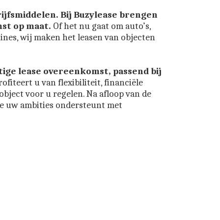
ijfsmiddelen. 
Bij Buzylease brengen 
mst op maat.
 Of het nu gaat om auto’s, 
nes, wij maken het leasen van objecten 
tige lease overeenkomst, passend bij 
teert u van flexibiliteit, financiële 
bject voor u regelen. Na afloop van de 
se uw ambities ondersteunt met 