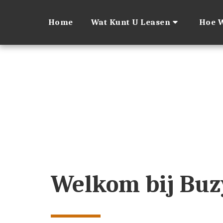
Home
Wat Kunt U Leasen
Hoe W
Welkom bij Buz