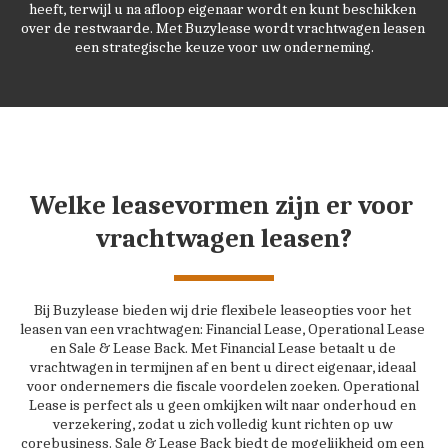
heeft, terwijl u na afloop eigenaar wordt en kunt beschikken 
over de restwaarde. Met Buzylease wordt vrachtwagen leasen 
een strategische keuze voor uw onderneming.
Welke leasevormen zijn er voor 
vrachtwagen leasen?
Bij Buzylease bieden wij drie flexibele leaseopties voor het 
leasen van een vrachtwagen: Financial Lease, Operational Lease 
en Sale & Lease Back. Met Financial Lease betaalt u de 
vrachtwagen in termijnen af en bent u direct eigenaar, ideaal 
voor ondernemers die fiscale voordelen zoeken. Operational 
Lease is perfect als u geen omkijken wilt naar onderhoud en 
verzekering, zodat u zich volledig kunt richten op uw 
corebusiness. Sale & Lease Back biedt de mogelijkheid om een 